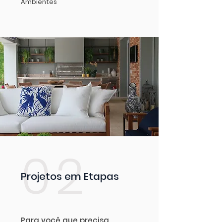
Ambientes
02
Projetos em Etapas
Para você que precisa