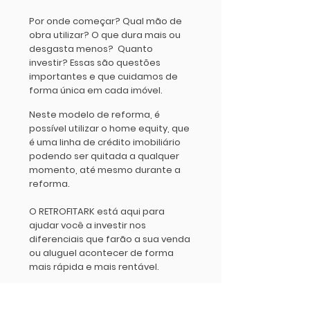
Por onde começar? Qual mão de
obra utilizar? O que dura mais ou
desgasta menos? Quanto
investir? Essas são questões
importantes e que cuidamos de
forma única em cada imóvel.
Neste modelo de reforma, é
possível utilizar o home equity, que
é uma linha de crédito imobiliário
podendo ser quitada a qualquer
momento, até mesmo durante a
reforma.
O RETROFITARK está aqui para
ajudar você a investir nos
diferenciais que farão a sua venda
ou aluguel acontecer de forma
mais rápida e mais rentável.
Etapas: