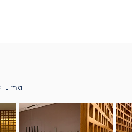
HOME
PROJETOS
QUEM SOM
ia Lima