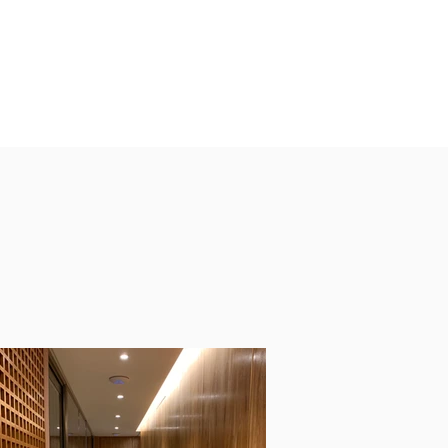
OS
SERVIÇOS
MÍDIA
More