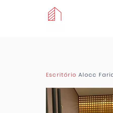
Escritório
Alocc Far